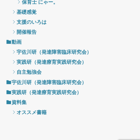
保育士 にゃー。
基礎感覚
支援のいろは
開催報告
動画
宇佐川研（発達障害臨床研究会）
実践研（発達療育実践研究会）
自主勉強会
宇佐川研（発達障害臨床研究会）
実践研（発達療育実践研究会）
資料集
オススメ書籍