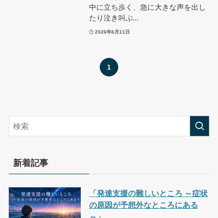
中に立ち歩く、急に大きな声を出し
たり泣き叫ぶ...
2026年6月11日
1
新着記事
「発達支援の難しいところ ～症状
の原因が予想外なところにある
～」