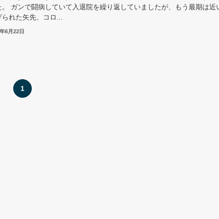
た。 ガンで闘病していて入退院を繰り返していましたが、もう最期は近
られた矢先、コロ...
3年6月22日
1