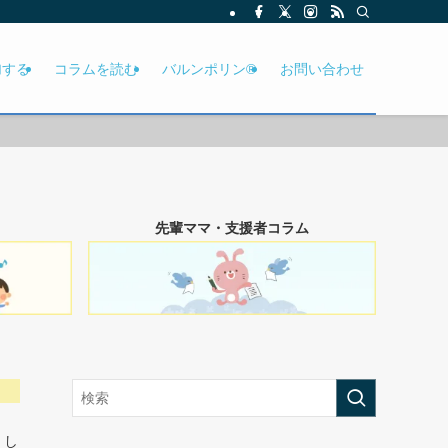
加する
コラムを読む
バルンポリン®
お問い合わせ
先輩ママ・支援者コラム
。
くし