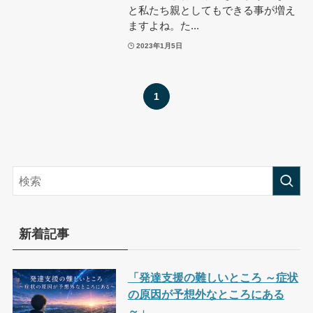
と私たち親としてもできる事が増え
ますよね。た...
2023年1月5日
1
新着記事
「発達支援の難しいところ ～症状
の原因が予想外なところにある
～」