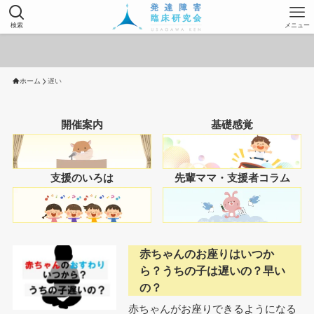
検索
メニュー
ホーム
遅い
開催案内
基礎感覚
支援のいろは
先輩ママ・支援者コラム
赤ちゃんのお座りはいつか
ら？うちの子は遅いの？早い
の？
赤ちゃんがお座りできるようになる