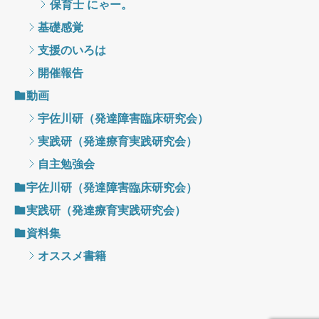
保育士 にゃー。
基礎感覚
支援のいろは
開催報告
動画
宇佐川研（発達障害臨床研究会）
実践研（発達療育実践研究会）
自主勉強会
宇佐川研（発達障害臨床研究会）
実践研（発達療育実践研究会）
資料集
オススメ書籍