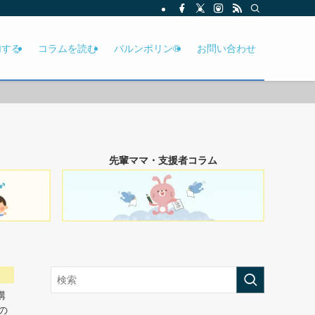
加する
コラムを読む
バルンポリン®
お問い合わせ
先輩ママ・支援者コラム
講
の