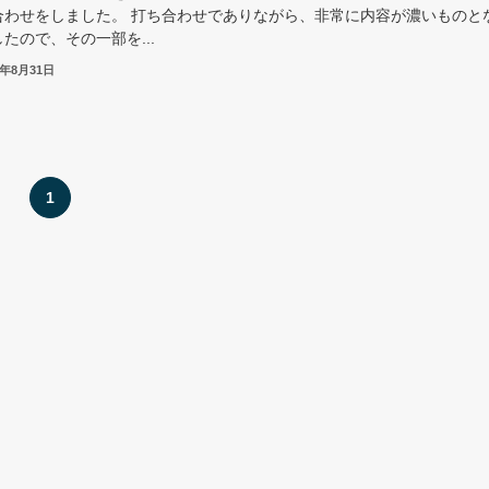
合わせをしました。 打ち合わせでありながら、非常に内容が濃いものと
たので、その一部を...
2年8月31日
1