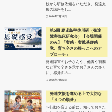
校から研修依頼をいただき、発達支
援の講座をし...
2026年7月31日
第5回 鹿児島宇佐川研（発達
障害臨床研究会）【会場開催
のみ】「実感・実践基礎感
覚。育ち辛さの根っこへのア
プローチ」
発達障害のお子さんや、他害や癇癪
など育て辛さを示すお子さんの多く
に、感覚面の...
2026年7月30日
発達支援を進める上で大切な
「４つの順番」
〜行動を変える前に、知っておきた