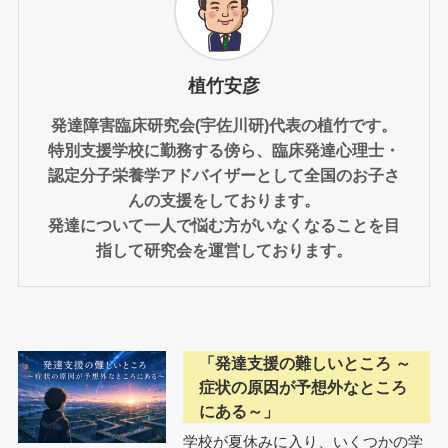
植竹安彦
発達障害臨床研究会(宇佐川研)代表の植竹です。
特別支援学校に勤務する傍ら、臨床発達心理士・
認定分子栄養学アドバイザーとして全国のお子さ
んの支援をしております。
発達について一人で悩む方がいなくなることを目
指して研究会を運営しております。
「発達支援の難しいところ ～
症状の原因が予想外なところ
にある～」
学校が夏休みに入り、いくつかの学