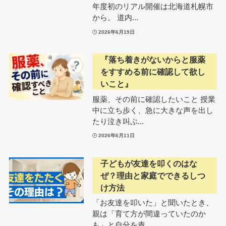
年度初のリアル開催は北海道札幌市
から。 道内...
2026年6月19日
『落ち着きがないからと服薬
をすすめる前に確認して欲し
いこと』
服薬、その前に確認したいこと 授業
中に立ち歩く、急に大きな声を出し
たり泣き叫ぶ...
2026年6月11日
子どもが友達を叩くのはな
ぜ？理由と家庭でできるしつ
け方法
「お友達を叩いた」と聞いたとき、
親は「育て方が間違っていたのか
も」と自分を責...