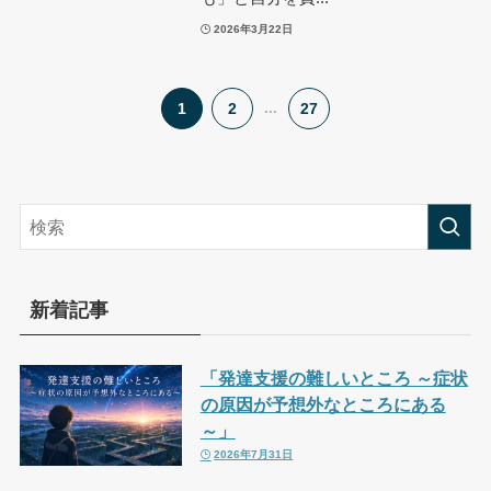
2026年3月22日
1
2
...
27
新着記事
「発達支援の難しいところ ～症状
の原因が予想外なところにある
～」
2026年7月31日