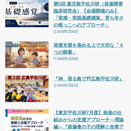
第5回 鹿児島宇佐川研（発達障害
臨床研究会）【会場開催のみ】
「実感・実践基礎感覚。育ち辛さ
の根っこへのアプローチ」
2026年7月30日
発達支援を進める上で大切な「４
つの順番」
2026年7月30日
『神、宿る島で⛩広島宇佐川研』
2026年7月21日
【東京宇佐川研7月度】発達の仕
組みからの支援アプローチ～理論
編～『超偏食の子の理解と改善ア