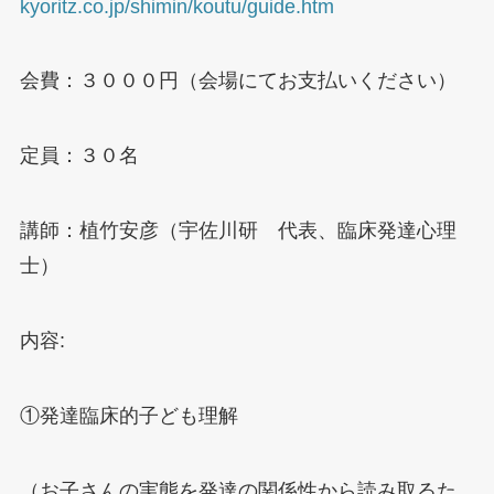
kyoritz.co.jp/shimin/koutu/guide.htm
会費：３０００円（会場にてお支払いください）
定員：３０名
講師：植竹安彦（宇佐川研 代表、臨床発達心理
士）
内容:
①発達臨床的子ども理解
（お子さんの実態を発達の関係性から読み取るた