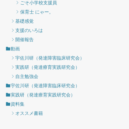
ごそ小学校支援員
保育士 にゃー。
基礎感覚
支援のいろは
開催報告
動画
宇佐川研（発達障害臨床研究会）
実践研（発達療育実践研究会）
自主勉強会
宇佐川研（発達障害臨床研究会）
実践研（発達療育実践研究会）
資料集
オススメ書籍