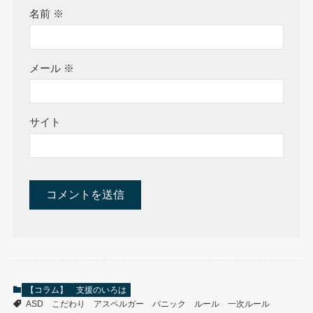
名前
※
メール
※
サイト
【コラム】
支援のいろは
ASD
こだわり
アスペルガー
パニック
ルール
一次ルール