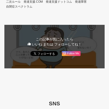
二次ルール
発達支援.COM
発達支援ドットコム
発達障害
自閉症スペクトラム
この記事が気に入ったら
いいね または フォローしてね！
Follow Me
SNS