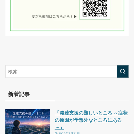
新着記事
「発達支援の難しいところ ～症状
の原因が予想外なところにある
～」
2026年7月31日