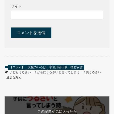
サイト
【コラム】
支援のいろは
宇佐川研代表 植竹安彦
子どもうるさい
子どもにうるさいと言ってしまう
子供うるさい
適切な対応
この記事が気に入ったら