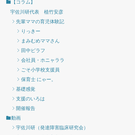
【コラム】
宇佐川研代表 植竹安彦
先輩ママの育児体験記
りっきー
まみむめママさん
田中ピラフ
会社員・ホニャララ
ごそ小学校支援員
保育士 にゃー。
基礎感覚
支援のいろは
開催報告
動画
宇佐川研（発達障害臨床研究会）