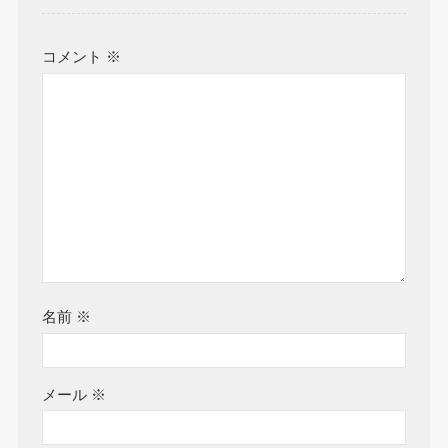
コメント
※
名前
※
メール
※