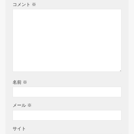
コメント
※
名前
※
メール
※
サイト