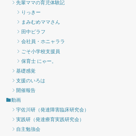
先輩ママの育児体験記
りっきー
まみむめママさん
田中ピラフ
会社員・ホニャララ
ごそ小学校支援員
保育士 にゃー。
基礎感覚
支援のいろは
開催報告
動画
宇佐川研（発達障害臨床研究会）
実践研（発達療育実践研究会）
自主勉強会