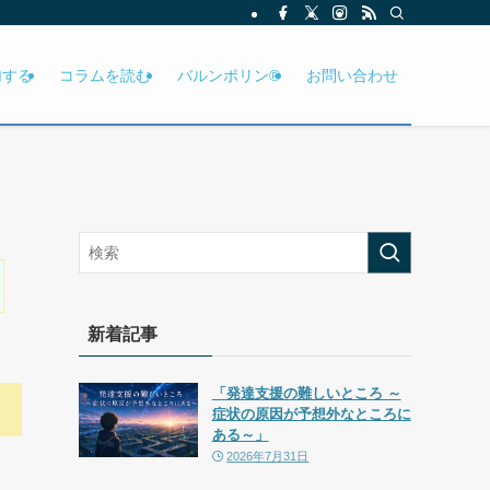
加する
コラムを読む
バルンポリン®
お問い合わせ
新着記事
「発達支援の難しいところ ～
症状の原因が予想外なところに
ある～」
2026年7月31日