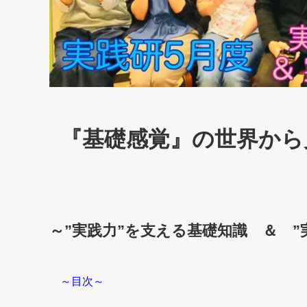
『基礎感覚』の世界から
～”実践力”を支える基礎知識 ＆ ”
～目次～