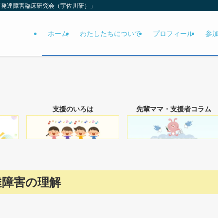
「発達障害臨床研究会（宇佐川研）」
ホーム
わたしたちについて
プロフィール
参
支援のいろは
先輩ママ・支援者コラム
達障害の理解