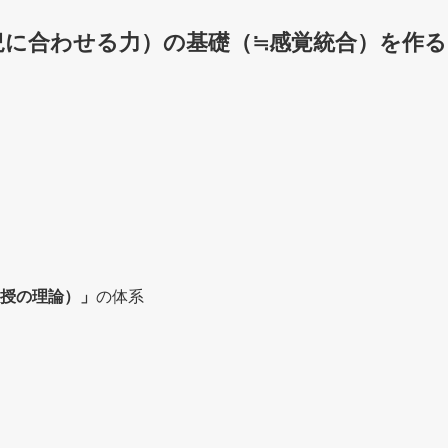
況に合わせる力）の基礎（≒感覚統合）を作る
授の理論）」
の体系