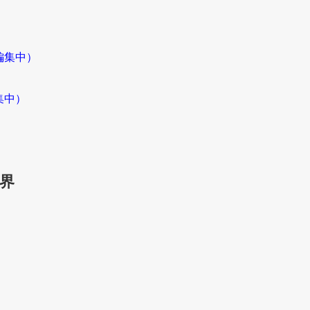
編集中）
集中）
界