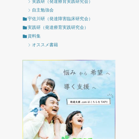
実践研（発達療育実践研究会）
自主勉強会
宇佐川研（発達障害臨床研究会）
実践研（発達療育実践研究会）
資料集
オススメ書籍