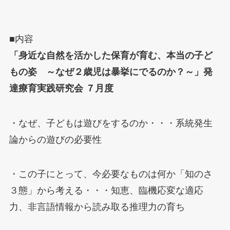
■内容
「身近な自然を活かした保育が育む、本当の子ど
もの姿 ～なぜ２歳児は暴挙にでるのか？～」発
達療育実践研究会 ７月度
・なぜ、子どもは遊びをするのか・・・系統発生
論からの遊びの必要性
・この子にとって、今必要なものは何か「知のさ
３態」から考える・・・知恵、臨機応変な適応
力、非言語情報から読み取る推理力の育ち