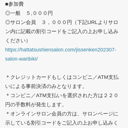
■参加費
◎一般 ５,０００円
◎サロン会員 ３，０００円（下記URLよりサロ
ン内に記載の割引コードをご記入の上お申し込み
ください）
https://hattatsushiensalon.com/jissenken202307-
salon-waribiki/
＊クレジットカードもしくはコンビニ／ATM支払
いによる事前決済のみとなります。
＊コンビニ／ATM支払いを選択された方は２２０
円の手数料が発生します。
＊オンラインサロン会員の方は、サロンページに
示している割引コードをご記入の上お申し込みく