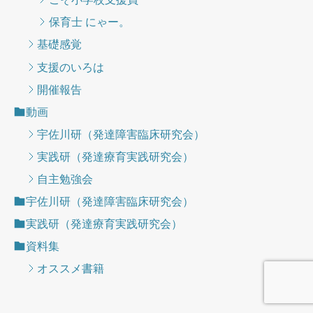
保育士 にゃー。
基礎感覚
支援のいろは
開催報告
動画
宇佐川研（発達障害臨床研究会）
実践研（発達療育実践研究会）
自主勉強会
宇佐川研（発達障害臨床研究会）
実践研（発達療育実践研究会）
資料集
オススメ書籍