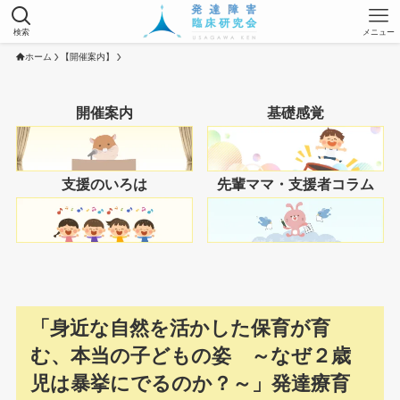
検索
メニュー
ホーム
【開催案内】
開催案内
基礎感覚
支援のいろは
先輩ママ・支援者コラム
「身近な自然を活かした保育が育
む、本当の子どもの姿 ～なぜ２歳
児は暴挙にでるのか？～」発達療育