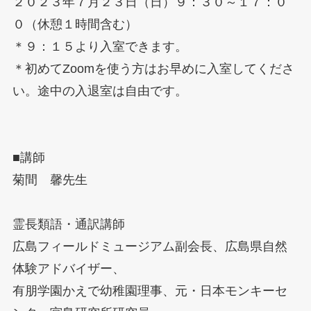
２０２３年７月２３日（日）９：３０～１７：０
０（休憩１時間含む）
＊９：１５より入室できます。
＊初めてZoomを使う方はお早めに入室してくださ
い。途中の入退室は自由です。
■講師
菊間 馨先生
霊長類語・通訳講師
広島フィールドミュージアム副会長、広島県自然
体験アドバイザー、
有朋学園かえで幼稚園理事、元・日本モンキーセ