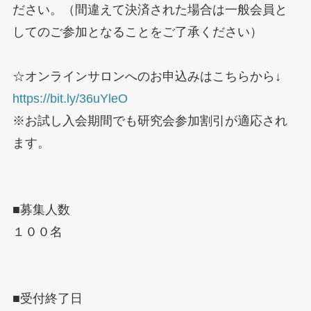
ださい。（間違えて決済された場合は一般会員と
してのご参加となることをご了承ください）
☆オンラインサロンへのお申込みはこちらから↓
https://bit.ly/36uYleO
※お試し入会期間でも研究会参加割引が適応され
ます。
■募集人数
１００名
■受付終了日