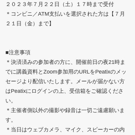
２０２３年７月２２日（土）１７時まで受付
＊コンビニ／ATM支払いを選択された方は【７月
２１日（金）まで】
■注意事項
＊決済済みの参加者の方に、開催前日の夜21時ま
でに講義資料とZoom参加用のURLをPeatixのメッ
セージより配信いたします。メールが届かない方
はPeatixにログインの上、受信箱をご確認くださ
い。
＊主催者側以外の撮影や録音は一切ご遠慮願いま
す。
＊当日はウェブカメラ、マイク、スピーカーの内