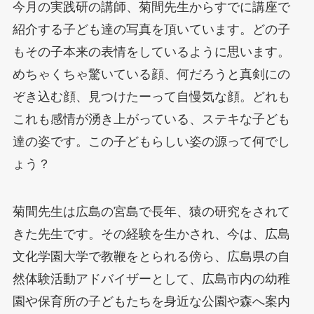
今月の実践研の講師、菊間先生からすでに講座で
紹介する子ども達の写真を頂いています。どの子
もその子本来の表情をしているように思います。
めちゃくちゃ驚いている顔、何だろうと真剣にの
ぞき込む顔、見つけたーって自慢気な顔。どれも
これも感情が湧き上がっている、ステキな子ども
達の姿です。この子どもらしい姿の源って何でし
ょう？
菊間先生は広島の宮島で長年、猿の研究をされて
きた先生です。その経験を生かされ、今は、広島
文化学園大学で教鞭をとられる傍ら、広島県の自
然体験活動アドバイザーとして、広島市内の幼稚
園や保育所の子どもたちを身近な公園や森へ案内