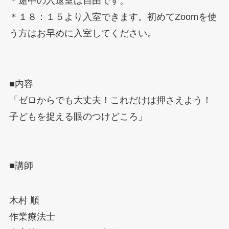
＊途中の入退室は自由です。
＊１８：１５より入室できます。初めてZoomを使
う方はお早めに入室してください。
■内容
「ゼロからでも大丈夫！これだけは押さえよう！
子どもを捉える眼のつけどころ」
■講師
木村 順
作業療法士