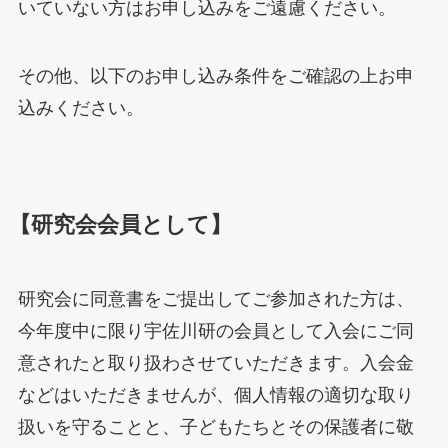
いていない方はお申し込みをご遠慮ください。
その他、以下のお申し込み条件をご確認の上お申
込みください。
【研究会会員として】
研究会に同意書をご提出してご参加された方は、
今年度中に限り宇佐川研の会員として入会にご同
意されたと取り扱わさせていただきます。入会金
などはいただきませんが、個人情報の適切な取り
扱いを守ることと、子どもたちとその保護者に敬