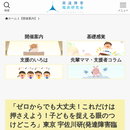
検索
メニュー
ホーム
【開催案内】
開催案内
基礎感覚
支援のいろは
先輩ママ・支援者コラム
「ゼロからでも大丈夫！これだけは
押さえよう！子どもを捉える眼のつ
けどころ」東京 宇佐川研(発達障害臨