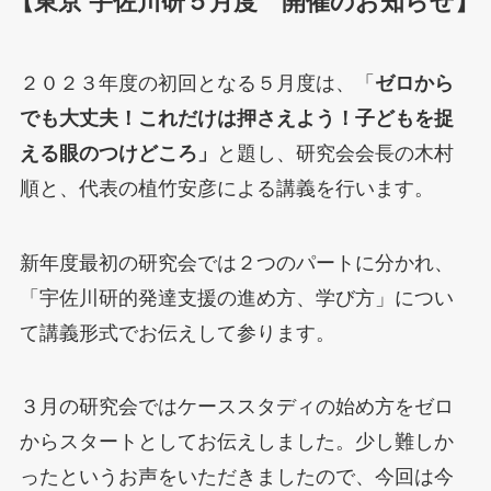
【東京 宇佐川研
５
月度 開催のお知らせ】
２０２３年度の初回となる５月度は、「
ゼロから
でも大丈夫！これだけは押さえよう！子どもを捉
える眼のつけどころ」
と題し、研究会会長の木村
順と、代表の植竹安彦による講義を行います。
新年度最初の研究会では２つのパートに分かれ、
「宇佐川研的発達支援の進め方、学び方」につい
て講義形式でお伝えして参ります。
３月の研究会ではケーススタディの始め方をゼロ
からスタートとしてお伝えしました。少し難しか
ったというお声をいただきましたので、今回は今