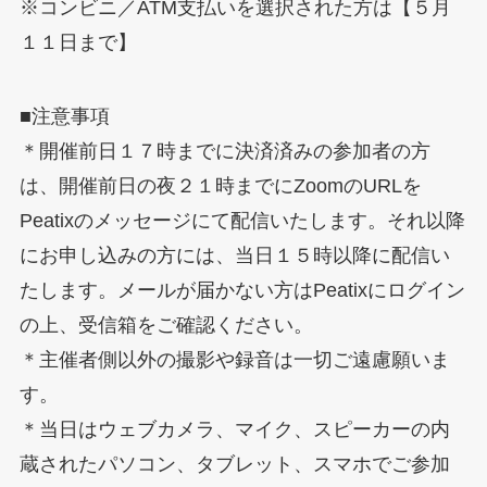
※コンビニ／ATM支払いを選択された方は【５月
１１日まで】
■注意事項
＊開催前日１７時までに決済済みの参加者の方
は、開催前日の夜２１時までにZoomのURLを
Peatixのメッセージにて配信いたします。それ以降
にお申し込みの方には、当日１５時以降に配信い
たします。メールが届かない方はPeatixにログイン
の上、受信箱をご確認ください。
＊主催者側以外の撮影や録音は一切ご遠慮願いま
す。
＊当日はウェブカメラ、マイク、スピーカーの内
蔵されたパソコン、タブレット、スマホでご参加