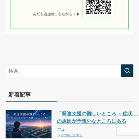
新着記事
「発達支援の難しいところ ～症状
の原因が予想外なところにある
～」
2026年7月31日