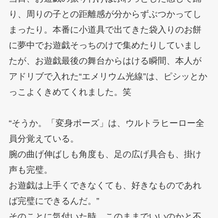
り、周りの子との距離感が分からずぶつかってし
まったり。本番に小道具で出てきた袋入りのお餅
に夢中でお遊戯そっちのけで集めたりしていまし
たが、お遊戯最後の舞台からはける瞬間、本人が
アドリブで入れた“エメリウム光線”は、ピシッとか
っこよくきめてくれました。笑
“そうか。「変身ポーズ」は、ウルトラヒーロー全
員分覚えている。
腕の曲げ伸ばしも角度も、足の広げ具合も、掛け
声も完璧。
お遊戯は上手くできなくても、好きなものであれ
ば完璧にできるんだ。”
そのことに気付いた時、このままでいいのかと不