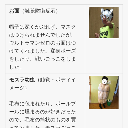
お面
（触覚防衛反応）
帽子は深くかぶれず、マスク
はつけられませんでしたが、
ウルトラマンゼロのお面はつ
けてくれました。変身ポーズ
をしたり、戦いごっこをしま
した。
モスラ幼虫
（触覚・ボディイ
メージ）
毛布に包まれたり、ボールプ
ールに埋まるのが好きだった
ので、毛布の筒状のものを買
ってみました。モスラごっこ