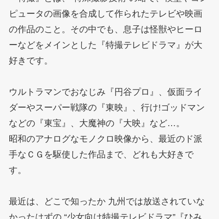
ピュータの画像を合成して作られたテレビや映画
の作品のこと。その中でも、息子は怪獣やヒーロ
ーなどをメインとした『特撮テレビドラマ』が大
好きです。
ウルトラマンでおなじみ『円谷プロ』、仮面ライ
ダーやスーパー戦隊の『東映』、行け!ゴッドマン
などの『東宝』、大魔神の『大映』など…。
昭和のアナログなモノクロ映像から、最近のド派
手なＣＧを駆使した作品まで、どれも大好きで
す。
最近は、どこで知ったか 九州では放送されていな
かったはずの “少女向け特撮テレビドラマ”『ひみ