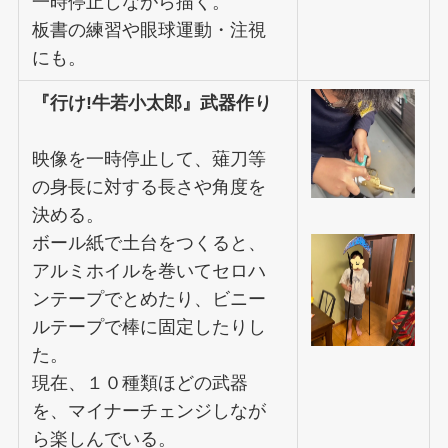
一時停止しながら描く。
板書の練習や眼球運動・注視
にも。
『行け!牛若小太郎』武器作り
映像を一時停止して、薙刀等
の身長に対する長さや角度を
決める。
ボール紙で土台をつくると、
アルミホイルを巻いてセロハ
ンテープでとめたり、ビニー
ルテープで棒に固定したりし
た。
現在、１０種類ほどの武器
を、マイナーチェンジしなが
ら楽しんでいる。