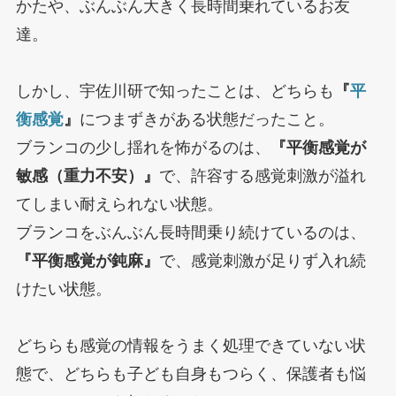
かたや、ぶんぶん大きく長時間乗れているお友
達。
しかし、宇佐川研で知ったことは、どちらも
『
平
衡感覚
』
につまずきがある状態だったこと。
ブランコの少し揺れを怖がるのは、
『平衡感覚が
敏感（重力不安）』
で、許容する感覚刺激が溢れ
てしまい耐えられない状態。
ブランコをぶんぶん長時間乗り続けているのは、
『平衡感覚が鈍麻』
で、感覚刺激が足りず入れ続
けたい状態。
どちらも感覚の情報をうまく処理できていない状
態で、どちらも子ども自身もつらく、保護者も悩