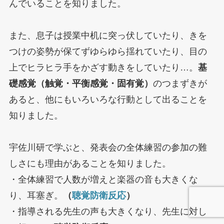
んでいることを知りました。
また、息子は授業中机に突っ伏していたり、きを
つけの姿勢が保てずゆらゆら揺れていたり、目の
上でヒラヒラ手をかざす動きをしていたり…。
基
礎感覚（触覚・平衡感覚・固有覚）
のつまずきが
あると、他にもいろいろな行動として出ることを
知りました。
宇佐川研で学ぶと、発表会の全体練習の参加の難
しさにも理由があることを知りました。
・全体練習で人数が増えと楽器の音も大きくな
り、耳塞ぎ。
（
聴覚防衛反応
）
・指導される先生の声も大きくなり、先生に対し