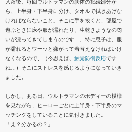
入浴後、毎回ウルトラマンの胴体の接続部分か
ら、上半身・下半身に分け、タオルで拭きあげな
ければならないこと。そこに手を抜くと、部屋で
遊ぶときに床や服が濡れたり、生乾きようなの匂
いが漂ってきてしまうのです…。特に息子は、服
が濡れるとワーッと嫌がって着替えなければいけ
なくなるので、（今思えば、
触覚防衛反応
です
ね…）そこにストレスを感じるようになっていき
ました。
しかし、ある日、ウルトラマンのボディーの模様
を見ながら、ヒーローごとに上半身・下半身のマ
ッチングをしていることに気付きました。
「え？分かるの？」