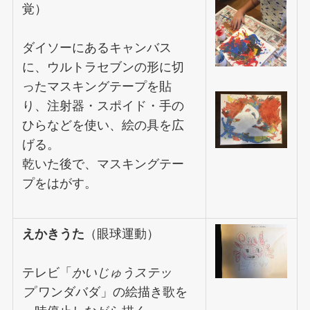
覚）
ダイソーにあるキャンバス
に、ウルトラセブンの形に切
ったマスキングテープを貼
り、注射器・スポイド・手の
ひらなどを使い、絵の具を広
げる。
乾いた後で、マスキングテー
プをはがす。
えかきうた
（眼球運動）
テレビ「
かいじゅうステッ
プ
ワンダバダ」の絵描き歌を