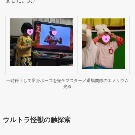
ました。笑）
一時停止して変身ポーズを完全マスター／退場間際のエメリウム
光線
ウルトラ怪獣の触探索