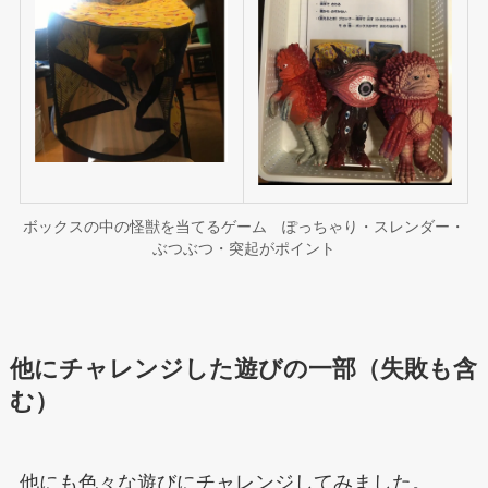
ボックスの中の怪獣を当てるゲーム ぽっちゃり・スレンダー・
ぶつぶつ・突起がポイント
他にチャレンジした遊びの一部（失敗も含
む）
他にも色々な遊びにチャレンジしてみました。