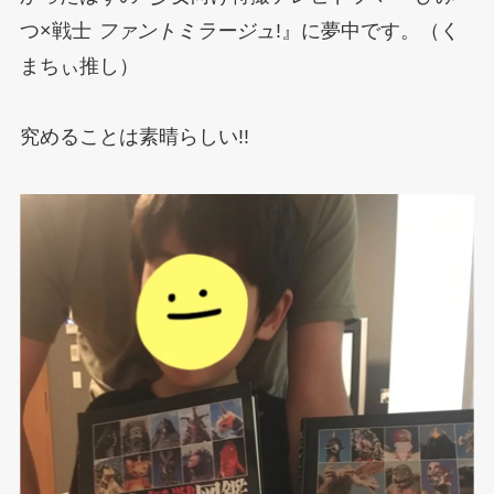
つ×戦士
ファントミラージュ
!』に夢中です。（く
まちぃ推し）
究めることは素晴らしい!!