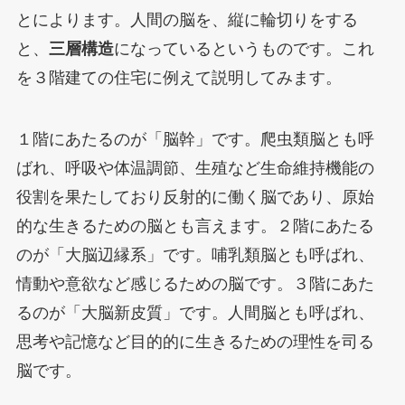
とによります。人間の脳を、縦に輪切りをする
と、
三層構造
になっているというものです。これ
を３階建ての住宅に例えて説明してみます。
１階にあたるのが「脳幹」です。爬虫類脳とも呼
ばれ、呼吸や体温調節、生殖など生命維持機能の
役割を果たしており反射的に働く脳であり、原始
的な生きるための脳とも言えます。２階にあたる
のが「大脳辺縁系」です。哺乳類脳とも呼ばれ、
情動や意欲など感じるための脳です。３階にあた
るのが「大脳新皮質」です。人間脳とも呼ばれ、
思考や記憶など目的的に生きるための理性を司る
脳です。