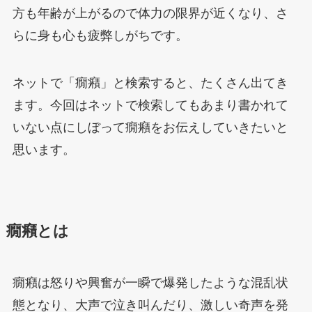
方も年齢が上がるので体力の限界が近くなり、さ
らに身も心も疲弊しがちです。
ネットで「癇癪」と検索すると、たくさん出てき
ます。今回はネットで検索してもあまり書かれて
いない点にしぼって癇癪をお伝えしていきたいと
思います。
癇癪とは
癇癪は怒りや興奮が一瞬で爆発したような混乱状
態となり、大声で泣き叫んだり、激しい奇声を発