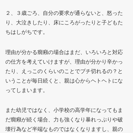
２、３歳ごろ、自分の要求が通らないと、怒った
り、大泣きしたり、床にころがったりと子どもた
ちはしがちです。
理由が分かる癇癪の場合はまだ、いろいろと対応
の仕方を考えていけますが、理由が分かり辛かっ
たり、えっこのくらいのことでブチ切れるの？と
いうことが毎日続くと、親は心からヘトヘトにな
ってしまいます。
また幼児ではなく、小学校の高学年になってもま
だ癇癪が続く場合、力も強くなり暴れっぷりや破
壊行為など半端なものではなくなりますし、親の