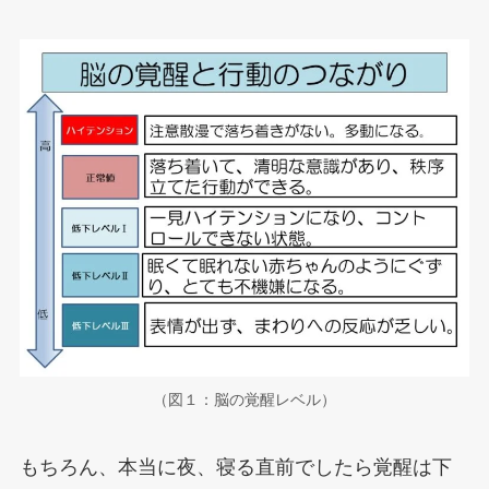
（図１：脳の覚醒レベル）
もちろん、本当に夜、寝る直前でしたら覚醒は下