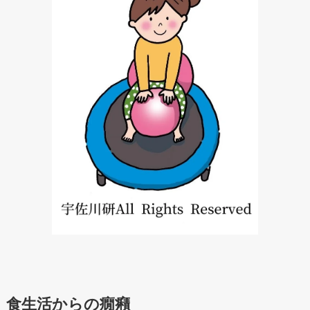
食生活からの癇癪