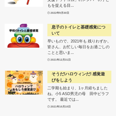
もを捉える目...
2022年9月30日
息子のトイレと基礎感覚につ
いて
早いもので、2021年も 残りわずか。
皆さん、お忙しい毎日をお過ごしの
ことと思いま...
2021年12月31日
そうだ!ハロウィンだ! 感覚遊
びをしよう
二学期も始まり、1ヶ月経ちました
ね。小5 ASD男児の母 田中ピラフ
です。 最近では...
2021年10月10日