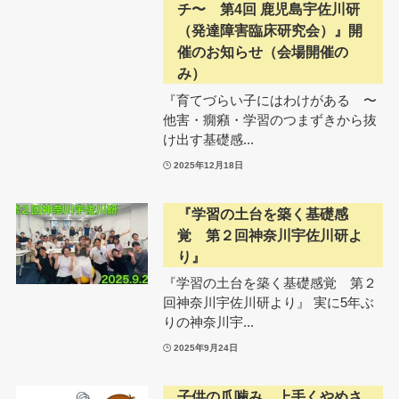
チ〜 第4回 鹿児島宇佐川研
（発達障害臨床研究会）』開
催のお知らせ（会場開催の
み）
『育てづらい子にはわけがある 〜
他害・癇癪・学習のつまずきから抜
け出す基礎感...
2025年12月18日
『学習の土台を築く基礎感
覚 第２回神奈川宇佐川研よ
り』
『学習の土台を築く基礎感覚 第２
回神奈川宇佐川研より』 実に5年ぶ
りの神奈川宇...
2025年9月24日
子供の爪噛み、上手くやめさ