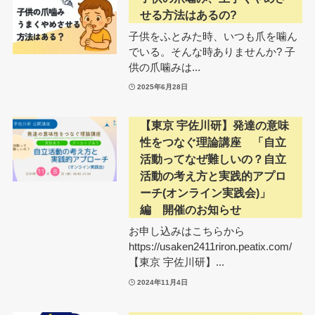
せる方法はあるの?
子供をふとみた時、いつも爪を噛ん
でいる。そんな時ありませんか? 子
供の爪噛みは...
2025年6月28日
【東京 宇佐川研】発達の意味
性をつなぐ理論講座 「自立
活動ってなぜ難しいの？自立
活動の考え方と実践的アプロ
ーチ(オンライン実践会)」
編 開催のお知らせ
お申し込みはこちらから
https://usaken2411riron.peatix.com/
【東京 宇佐川研】...
2024年11月4日