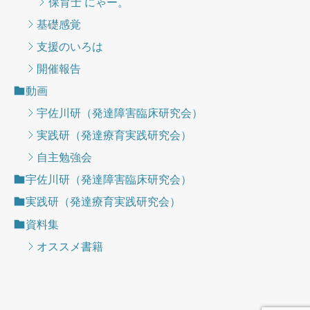
保育士 にゃー。
基礎感覚
支援のいろは
開催報告
動画
宇佐川研（発達障害臨床研究会）
実践研（発達療育実践研究会）
自主勉強会
宇佐川研（発達障害臨床研究会）
実践研（発達療育実践研究会）
資料集
オススメ書籍