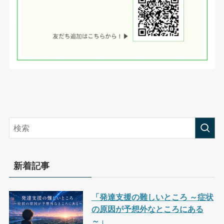
新着記事
「発達支援の難しいところ ～症状
の原因が予想外なところにある
～」