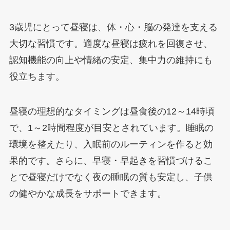
3歳児にとって昼寝は、体・心・脳の発達を支える
大切な習慣です。適度な昼寝は疲れを回復させ、
認知機能の向上や情緒の安定、集中力の維持にも
役立ちます。
昼寝の理想的なタイミングは昼食後の12～14時頃
で、1～2時間程度が目安とされています。睡眠の
環境を整えたり、入眠前のルーティンを作ると効
果的です。さらに、早寝・早起きを習慣づけるこ
とで昼寝だけでなく夜の睡眠の質も安定し、子供
の健やかな成長をサポートできます。