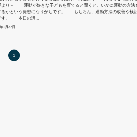
援より～ 運動が好きな子どもを育てると聞くと、いかに運動の方法
するかという発想になりがちです。 もちろん、運動方法の改善や検
す。 本日の講...
9年1月27日
1