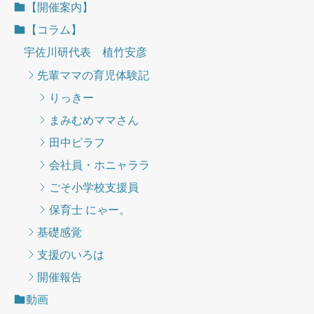
【開催案内】
【コラム】
宇佐川研代表 植竹安彦
先輩ママの育児体験記
りっきー
まみむめママさん
田中ピラフ
会社員・ホニャララ
ごそ小学校支援員
保育士 にゃー。
基礎感覚
支援のいろは
開催報告
動画