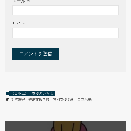
メール
※
サイト
【コラム】
支援のいろは
学習障害
特別支援学校
特別支援学級
自立活動