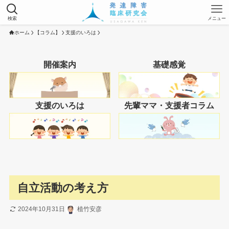
検索
メニュー
ホーム
【コラム】
支援のいろは
開催案内
基礎感覚
支援のいろは
先輩ママ・支援者コラム
自立活動の考え方
2024年10月31日
植竹安彦