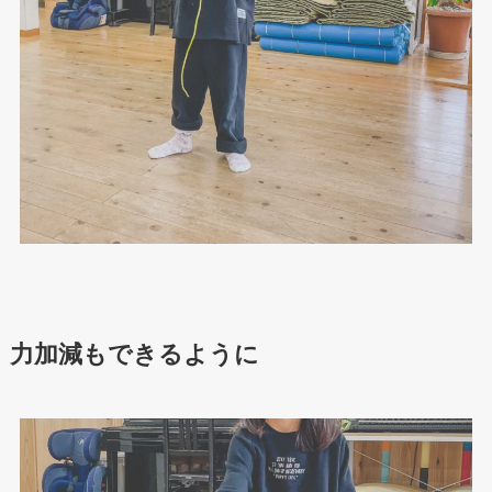
力加減もできるように