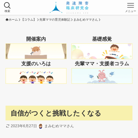
検索
メニュー
ホーム
【コラム】
先輩ママの育児体験記
まみむめママさん
開催案内
基礎感覚
支援のいろは
先輩ママ・支援者コラム
自信がつくと挑戦したくなる
2023年6月27日
まみむめママさん