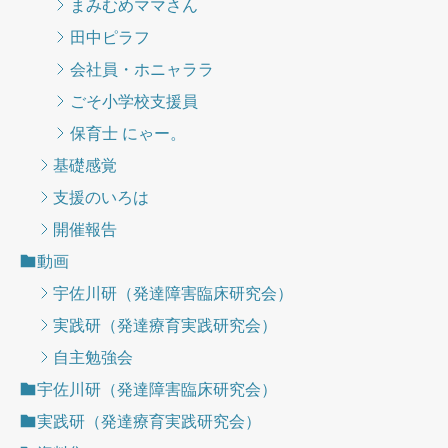
まみむめママさん
田中ピラフ
会社員・ホニャララ
ごそ小学校支援員
保育士 にゃー。
基礎感覚
支援のいろは
開催報告
動画
宇佐川研（発達障害臨床研究会）
実践研（発達療育実践研究会）
自主勉強会
宇佐川研（発達障害臨床研究会）
実践研（発達療育実践研究会）