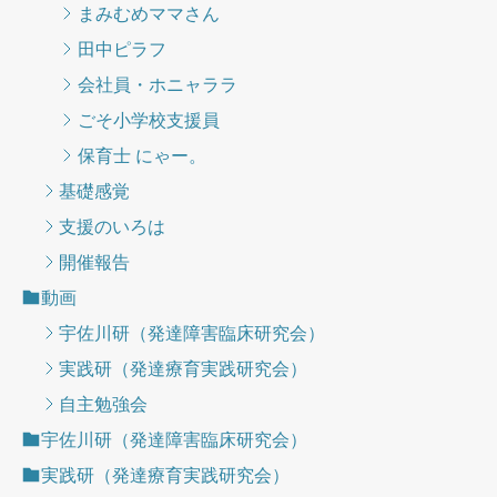
まみむめママさん
田中ピラフ
会社員・ホニャララ
ごそ小学校支援員
保育士 にゃー。
基礎感覚
支援のいろは
開催報告
動画
宇佐川研（発達障害臨床研究会）
実践研（発達療育実践研究会）
自主勉強会
宇佐川研（発達障害臨床研究会）
実践研（発達療育実践研究会）