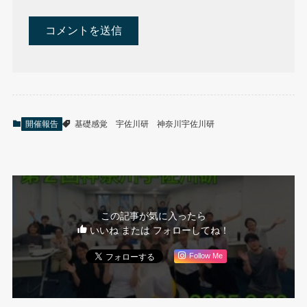
開催報告
基礎感覚
宇佐川研
神奈川宇佐川研
この記事が気に入ったら
いいね または フォローしてね！
Follow Me