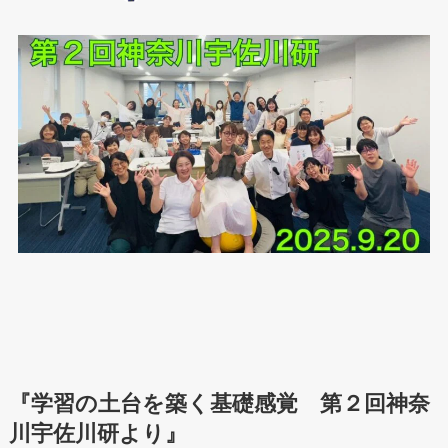
『学習の土台を築く基礎感覚 第２回神奈
川宇佐川研より』