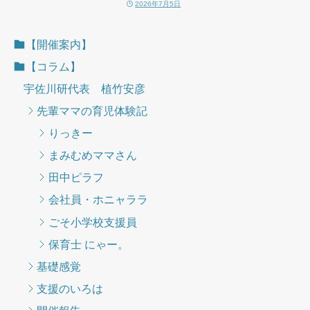
2026年7月5日
【開催案内】
【コラム】
宇佐川研代表 植竹安彦
先輩ママの育児体験記
りっきー
まみむめママさん
田中ピラフ
会社員・ホニャララ
ごそ小学校支援員
保育士 にゃー。
基礎感覚
支援のいろは