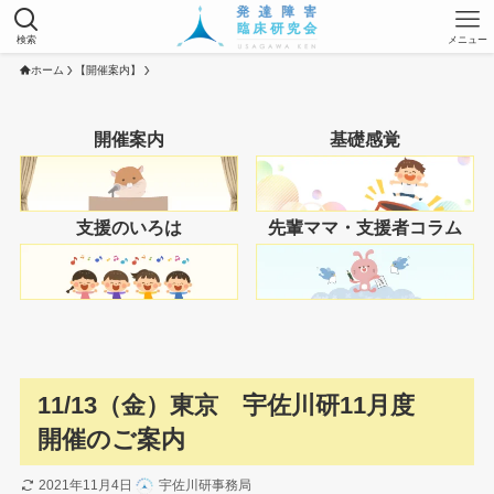
検索
メニュー
ホーム
【開催案内】
開催案内
基礎感覚
支援のいろは
先輩ママ・支援者コラム
11/13（金）東京 宇佐川研11月度
開催のご案内
2021年11月4日
宇佐川研事務局