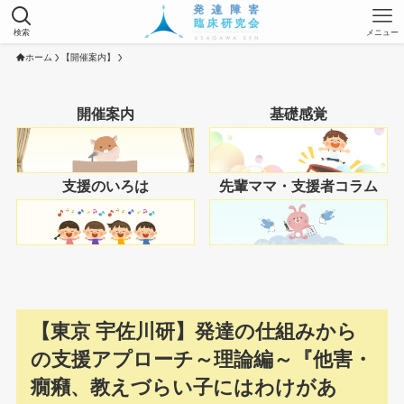
検索
メニュー
ホーム
【開催案内】
開催案内
基礎感覚
支援のいろは
先輩ママ・支援者コラム
【東京 宇佐川研】発達の仕組みから
の支援アプローチ～理論編～『他害・
癇癪、教えづらい子にはわけがあ