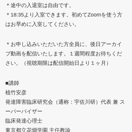
＊途中の入退室は自由です。
＊18:35より入室できます。初めてZoomを使う方
はお早めに入室してください。
＊お申し込みいただいた方全員に、後日アーカイ
ブ動画を配信いたします。１週間程度お待ちくだ
さい。（視聴期限は配信開始日より１ヶ月）
■講師
植竹安彦
発達障害臨床研究会（通称：宇佐川研）代表 兼 ス
ーパーバイザー
臨床発達心理士
東京都立花畑学園 主任教諭