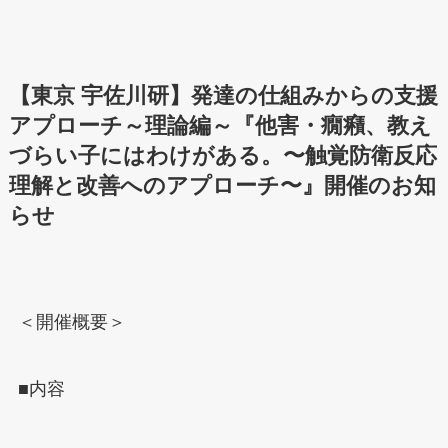
【東京 宇佐川研】発達の仕組みからの支援
アプローチ～理論編～『他害・癇癪、教え
づらい子にはわけがある。〜触覚防衛反応
理解と改善へのアプローチ〜』開催のお知
らせ
＜開催概要＞
■内容