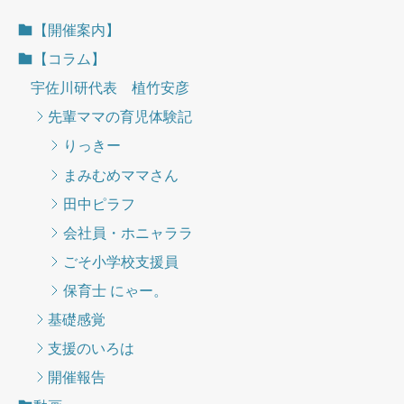
【開催案内】
【コラム】
宇佐川研代表 植竹安彦
先輩ママの育児体験記
りっきー
まみむめママさん
田中ピラフ
会社員・ホニャララ
ごそ小学校支援員
保育士 にゃー。
基礎感覚
支援のいろは
開催報告